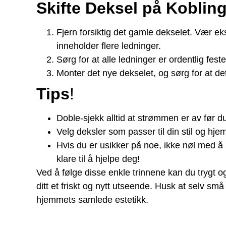
Skifte Deksel på Koblin
Fjern forsiktig det gamle dekselet. Vær 
inneholder flere ledninger.
Sørg for at alle ledninger er ordentlig feste
Monter det nye dekselet, og sørg for at det 
Tips
!
Doble-sjekk alltid at strømmen er av før d
Velg deksler som passer til din stil og hj
Hvis du er usikker på noe, ikke nøl med å 
klare til å hjelpe deg!
Ved å følge disse enkle trinnene kan du trygt og
ditt et friskt og nytt utseende. Husk at selv små 
hjemmets samlede estetikk.