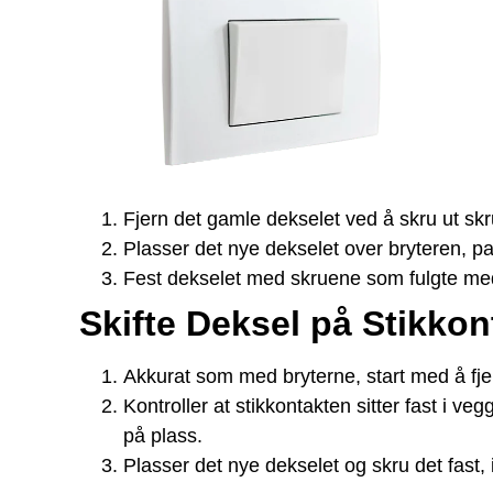
Fjern det gamle dekselet ved å skru ut sk
Plasser det nye dekselet over bryteren, pass
Fest dekselet med skruene som fulgte med
Skifte Deksel på Stikkon
Akkurat som med bryterne, start med å fje
Kontroller at stikkontakten sitter fast i 
på plass.
Plasser det nye dekselet og skru det fast,