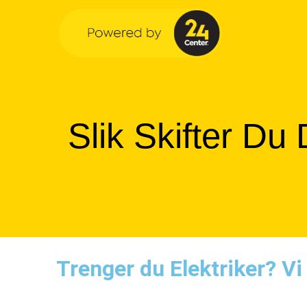
Slik Skifter Du
Trenger du Elektriker? Vi