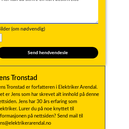
ilder (om nødvendig)
Send hendvendesle
ens Tronstad
ens Tronstad er forfatteren i Elektriker Arendal.
et er Jens som har skrevet alt innhold på denne
ettsiden. Jens har 30 års erfaring som
lektriker. Lurer du på noe knyttet til
nformasjonen på nettsiden? Send mail til
ens@elektrikerarendal.no