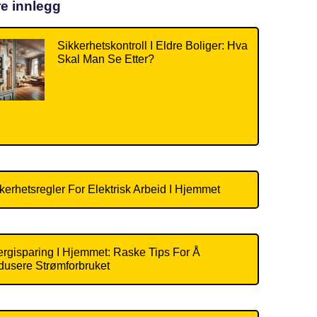
re innlegg
Sikkerhetskontroll I Eldre Boliger: Hva
Skal Man Se Etter?
kerhetsregler For Elektrisk Arbeid I Hjemmet
rgisparing I Hjemmet: Raske Tips For Å
usere Strømforbruket