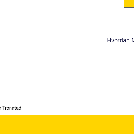
Hvordan M
s Tronstad