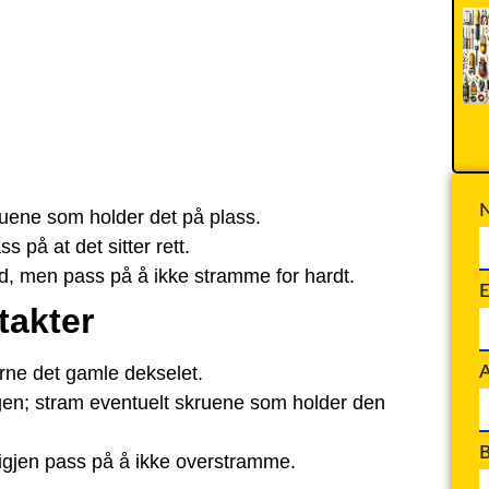
ruene som holder det på plass.
 på at det sitter rett.
, men pass på å ikke stramme for hardt.
E
takter
A
rne det gamle dekselet.
veggen; stram eventuelt skruene som holder den
B
 igjen pass på å ikke overstramme.