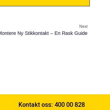
Next
ontere Ny Stikkontakt – En Rask Guide
Kontakt oss: 400 00 828