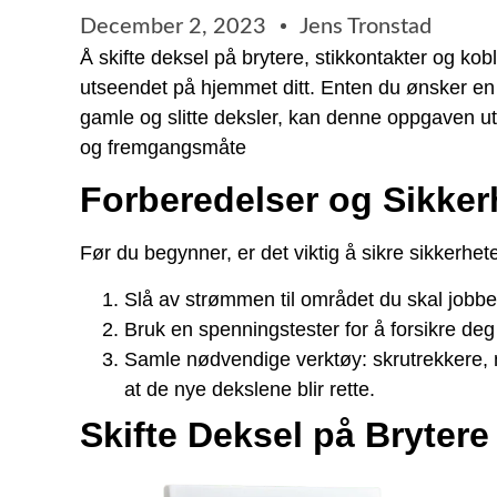
December 2, 2023
Jens Tronstad
Å skifte deksel på brytere, stikkontakter og ko
utseendet på hjemmet ditt. Enten du ønsker en m
gamle og slitte deksler, kan denne oppgaven utf
og fremgangsmåte
Forberedelser og Sikker
Før du begynner, er det viktig å sikre sikkerhet
Slå av strømmen til området du skal jobb
Bruk en spenningstester for å forsikre deg
Samle nødvendige verktøy: skrutrekkere, ny
at de nye dekslene blir rette.
Skifte Deksel på Brytere