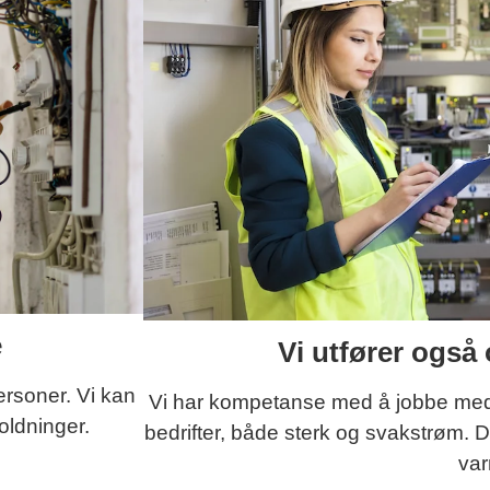
e
Vi utfører også 
ersoner. Vi kan
Vi har kompetanse med å jobbe med e
oldninger.
bedrifter, både sterk og svakstrøm. D
va