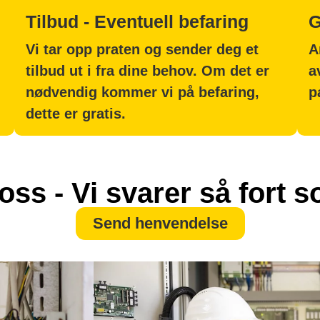
Tilbud - Eventuell befaring
G
Vi tar opp praten og sender deg et
A
tilbud ut i fra dine behov. Om det er
a
nødvendig kommer vi på befaring,
p
dette er gratis.
oss - Vi svarer så fort 
Send henvendelse