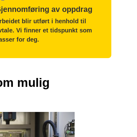
jennomføring av oppdrag
rbeidet blir utført i henhold til
vtale. Vi finner et tidspunkt som
asser for deg.
som mulig