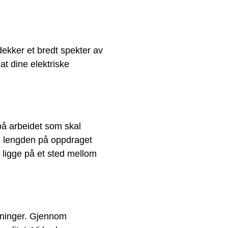
dekker et bredt spekter av
at dine elektriske
på arbeidet som skal
g, lengden på oppdraget
 ligge på et sted mellom
ntninger. Gjennom