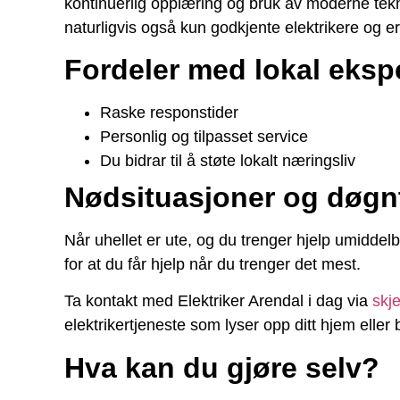
kontinuerlig opplæring og bruk av moderne tekno
naturligvis også kun godkjente elektrikere og e
Fordeler med lokal ekspe
Raske responstider
Personlig og tilpasset service
Du bidrar til å støte lokalt næringsliv
Nødsituasjoner og døgn
Når uhellet er ute, og du trenger hjelp umiddel
for at du får hjelp når du trenger det mest.
Ta kontakt med Elektriker Arendal i dag via
skj
elektrikertjeneste som lyser opp ditt hjem eller b
Hva kan du gjøre selv?