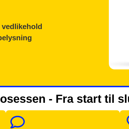
 vedlikehold
belysning
osessen - Fra start til sl