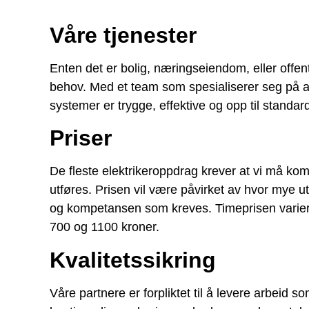
Våre tjenester
Enten det er bolig, næringseiendom, eller offent
behov. Med et team som spesialiserer seg på alt f
systemer er trygge, effektive og opp til standar
Priser
De fleste elektrikeroppdrag krever at vi må kom
utføres. Prisen vil være påvirket av hvor mye 
og kompetansen som kreves. Timeprisen varierer
700 og 1100 kroner.
Kvalitetssikring
Våre partnere er forpliktet til å levere arbeid