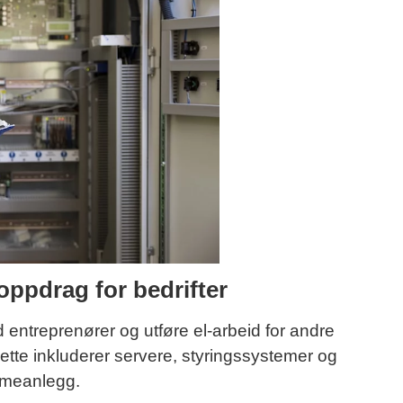
oppdrag for bedrifter
ntreprenører og utføre el-arbeid for andre
ette inkluderer servere, styringssystemer og
rmeanlegg.