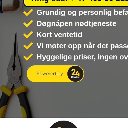
Grundig og personlig bef
Døgnåpen nødtjeneste
Kort ventetid
Vi møter opp når det pass
Hyggelige priser, ingen o