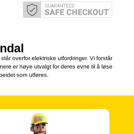
endal
tår overfor elektriske utfordringer. Vi forstår
tnere er nøye utvalgt for deres evne til å løse
rbeidet som utføres.