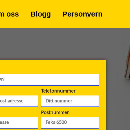
m oss
Blogg
Personvern
Telefonnummer
Postnummer