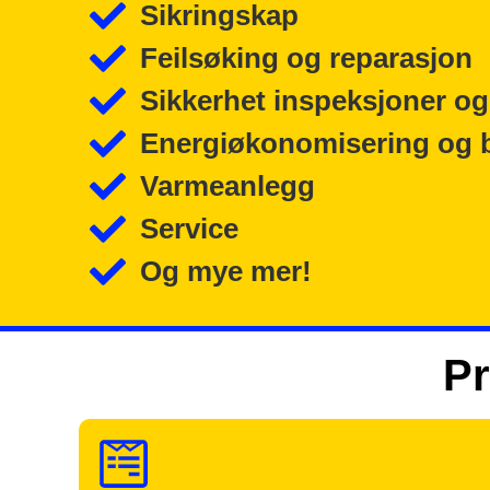
Sikringskap
Feilsøking og reparasjon
Sikkerhet inspeksjoner og
Energiøkonomisering og 
Varmeanlegg
Service
Og mye mer!
Pr