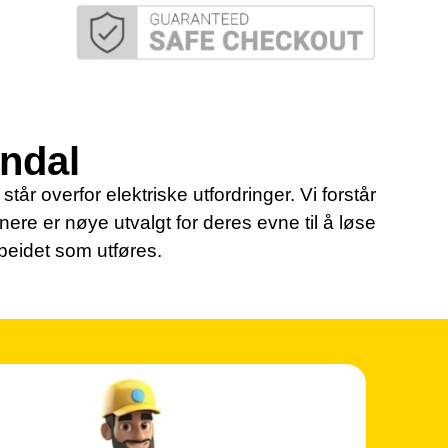
endal
tår overfor elektriske utfordringer. Vi forstår
tnere er nøye utvalgt for deres evne til å løse
rbeidet som utføres.