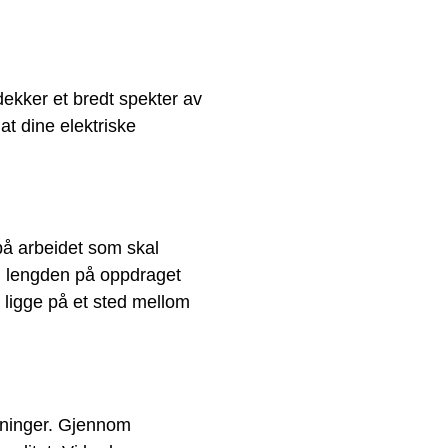
dekker et bredt spekter av
at dine elektriske
på arbeidet som skal
g, lengden på oppdraget
 ligge på et sted mellom
ntninger. Gjennom