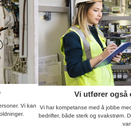
e
Vi utfører også 
ersoner. Vi kan
Vi har kompetanse med å jobbe med e
oldninger.
bedrifter, både sterk og svakstrøm. D
va