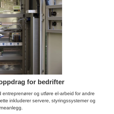
oppdrag for bedrifter
ntreprenører og utføre el-arbeid for andre
ette inkluderer servere, styringssystemer og
rmeanlegg.