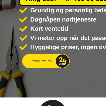
Grundig og personlig bef
Døgnåpen nødtjeneste
Kort ventetid
Vi møter opp når det pass
Hyggelige priser, ingen o