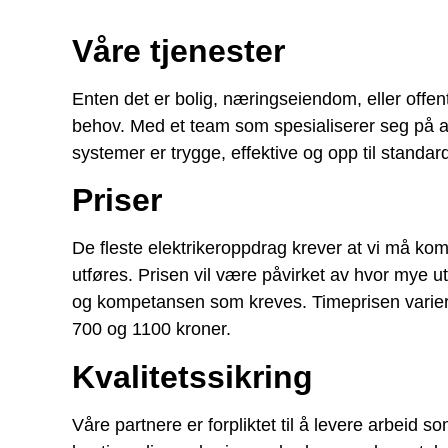
Våre tjenester
Enten det er bolig, næringseiendom, eller offent
behov. Med et team som spesialiserer seg på alt f
systemer er trygge, effektive og opp til standar
Priser
De fleste elektrikeroppdrag krever at vi må kom
utføres. Prisen vil være påvirket av hvor mye 
og kompetansen som kreves. Timeprisen varierer
700 og 1100 kroner.
Kvalitetssikring
Våre partnere er forpliktet til å levere arbeid