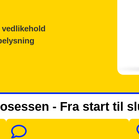
 vedlikehold
belysning
osessen - Fra start til sl