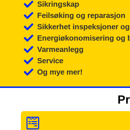
Sikringskap
Feilsøking og reparasjon
Sikkerhet inspeksjoner og
Energiøkonomisering og 
Varmeanlegg
Service
Og mye mer!
Pr