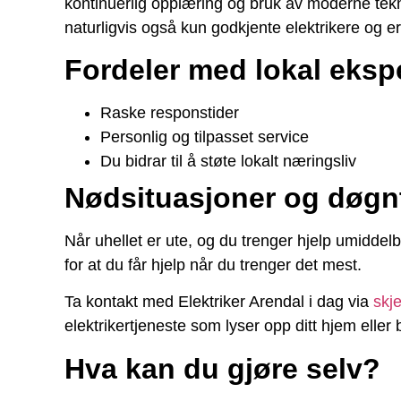
kontinuerlig opplæring og bruk av moderne tekno
naturligvis også kun godkjente elektrikere og e
Fordeler med lokal ekspe
Raske responstider
Personlig og tilpasset service
Du bidrar til å støte lokalt næringsliv
Nødsituasjoner og døgn
Når uhellet er ute, og du trenger hjelp umiddel
for at du får hjelp når du trenger det mest.
Ta kontakt med Elektriker Arendal i dag via
skj
elektrikertjeneste som lyser opp ditt hjem eller b
Hva kan du gjøre selv?