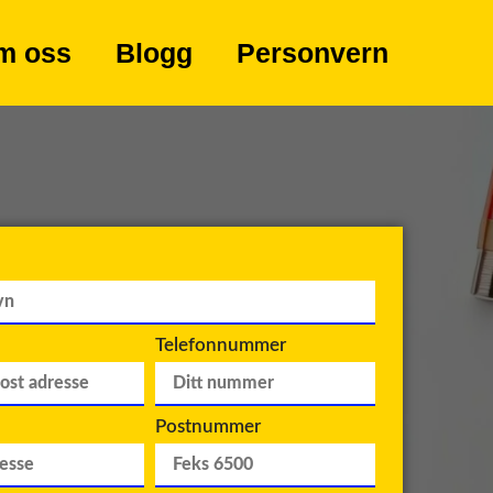
m oss
Blogg
Personvern
Telefonnummer
Postnummer