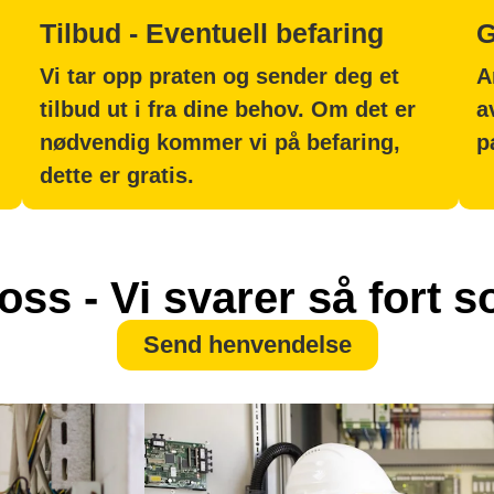
Tilbud - Eventuell befaring
G
Vi tar opp praten og sender deg et
A
tilbud ut i fra dine behov. Om det er
a
nødvendig kommer vi på befaring,
p
dette er gratis.
oss - Vi svarer så fort 
Send henvendelse