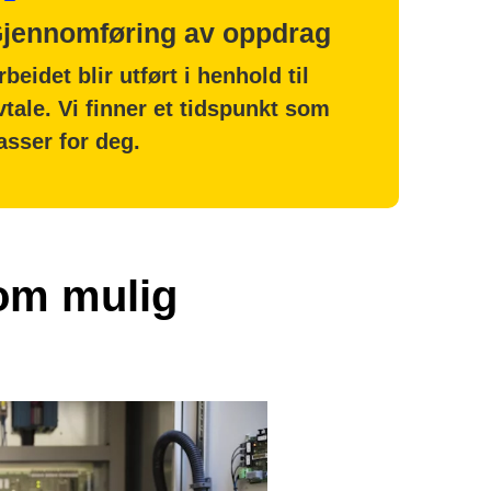
jennomføring av oppdrag
rbeidet blir utført i henhold til
vtale. Vi finner et tidspunkt som
asser for deg.
som mulig