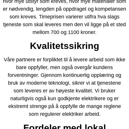
hvor mye utstyr som kreves, hvor mye materialer som
er nødvendig, lengden på oppdraget og kompetansen
som kreves. Timeprisen varierer utifra hva slags
tjeneste som skal leveres men den vil ligge på et sted
mellom 700 og 1100 kroner.
Kvalitetssikring
Våre partnere er forpliktet til å levere arbeid som ikke
bare oppfyller, men også overgår kundens
forventninger. Gjennom kontinuerlig opplæring og
bruk av moderne teknologi, sikrer vi at tjenestene
som leveres er av høyeste kvalitet. Vi bruker
naturligvis også kun godkjente elektrikere og er
ekstremt strenge på å oppfylle de mange reglene
som regulerer elektriker arbeid.
Fordeler med lokal