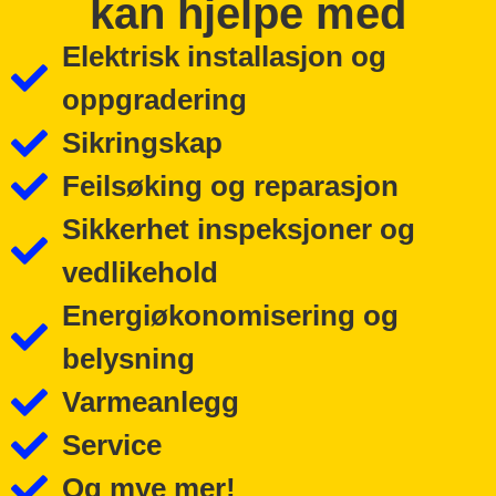
kan hjelpe med
Elektrisk installasjon og
oppgradering
Sikringskap
Feilsøking og reparasjon
Sikkerhet inspeksjoner og
vedlikehold
Energiøkonomisering og
belysning
Varmeanlegg
Service
Og mye mer!