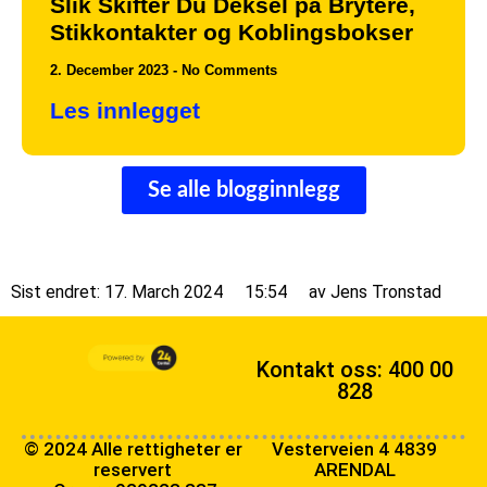
Slik Skifter Du Deksel på Brytere,
Stikkontakter og Koblingsbokser
2. December 2023
No Comments
Les innlegget
Se alle blogginnlegg
Sist endret: 17. March 2024
15:54
av
Jens Tronstad
Kontakt oss: 400 00
828
© 2024 Alle rettigheter er
Vesterveien 4 4839
reservert
ARENDAL