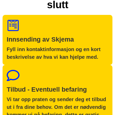
slutt
Innsending av Skjema
Fyll inn kontaktinformasjon og en kort
beskrivelse av hva vi kan hjelpe med.
Tilbud - Eventuell befaring
Vi tar opp praten og sender deg et tilbud
ut i fra dine behov. Om det er nødvendig
kommer vi på befaring, dette er gratis.