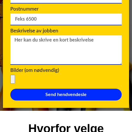
Postnummer
Beskrivelse av jobben
Bilder (om nødvendig)
Send hendvendesle
Hvorfor velge