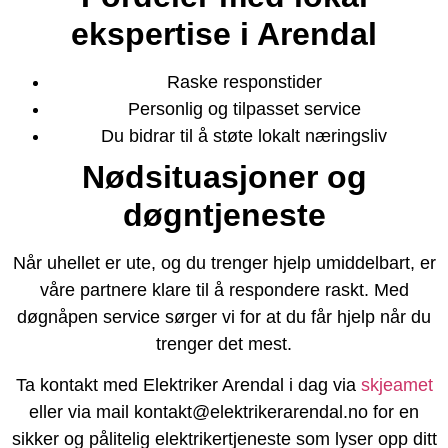
ekspertise i Arendal
Raske responstider
Personlig og tilpasset service
Du bidrar til å støte lokalt næringsliv
Nødsituasjoner og
døgntjeneste
Når uhellet er ute, og du trenger hjelp umiddelbart, er
våre partnere klare til å respondere raskt. Med
døgnåpen service sørger vi for at du får hjelp når du
trenger det mest.
Ta kontakt med Elektriker Arendal i dag via
skjeamet
eller via mail kontakt@elektrikerarendal.no for en
sikker og pålitelig elektrikertjeneste som lyser opp ditt