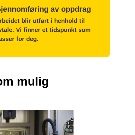
jennomføring av oppdrag
rbeidet blir utført i henhold til
vtale. Vi finner et tidspunkt som
asser for deg.
som mulig