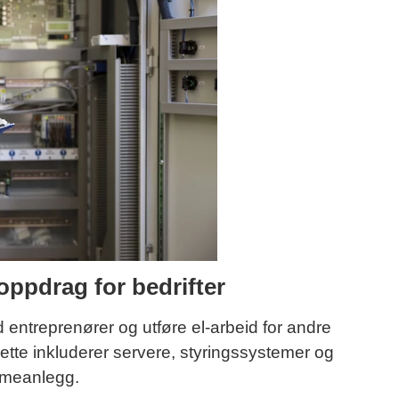
oppdrag for bedrifter
ntreprenører og utføre el-arbeid for andre
ette inkluderer servere, styringssystemer og
rmeanlegg.