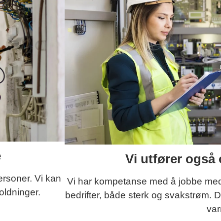
e
Vi utfører også 
ersoner. Vi kan
Vi har kompetanse med å jobbe med e
oldninger.
bedrifter, både sterk og svakstrøm. D
va