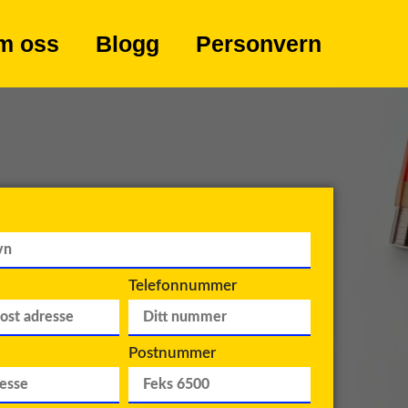
m oss
Blogg
Personvern
Telefonnummer
Postnummer