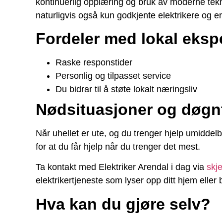
kontinuerlig opplæring og bruk av moderne tekno
naturligvis også kun godkjente elektrikere og e
Fordeler med lokal ekspe
Raske responstider
Personlig og tilpasset service
Du bidrar til å støte lokalt næringsliv
Nødsituasjoner og døgn
Når uhellet er ute, og du trenger hjelp umiddel
for at du får hjelp når du trenger det mest.
Ta kontakt med Elektriker Arendal i dag via
skj
elektrikertjeneste som lyser opp ditt hjem eller b
Hva kan du gjøre selv?