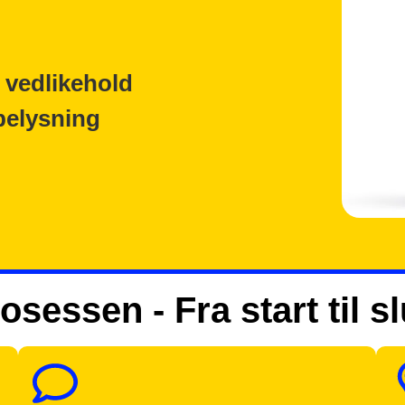
 vedlikehold
belysning
osessen - Fra start til sl