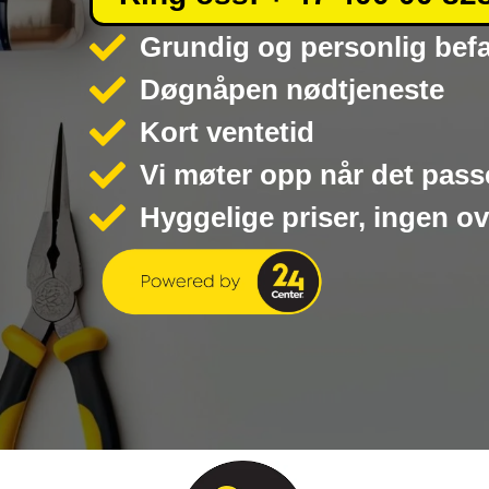
Grundig og personlig bef
Døgnåpen nødtjeneste
Kort ventetid
Vi møter opp når det pass
Hyggelige priser, ingen o