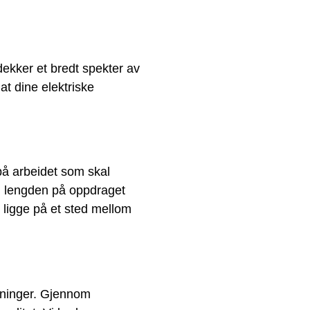
dekker et bredt spekter av
at dine elektriske
på arbeidet som skal
g, lengden på oppdraget
 ligge på et sted mellom
ntninger. Gjennom