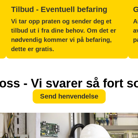
Tilbud - Eventuell befaring
G
Vi tar opp praten og sender deg et
A
tilbud ut i fra dine behov. Om det er
a
nødvendig kommer vi på befaring,
p
dette er gratis.
oss - Vi svarer så fort 
Send henvendelse