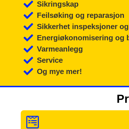
Sikringskap
Feilsøking og reparasjon
Sikkerhet inspeksjoner og
Energiøkonomisering og 
Varmeanlegg
Service
Og mye mer!
Pr