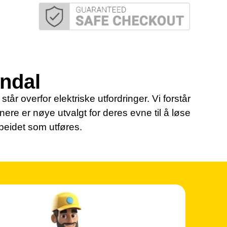
endal
tår overfor elektriske utfordringer. Vi forstår
tnere er nøye utvalgt for deres evne til å løse
rbeidet som utføres.