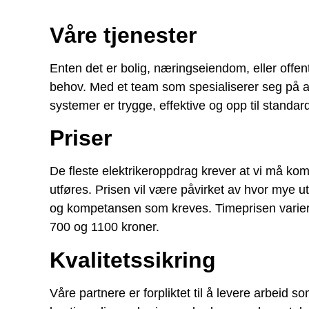
Våre tjenester
Enten det er bolig, næringseiendom, eller offent
behov. Med et team som spesialiserer seg på alt f
systemer er trygge, effektive og opp til standar
Priser
De fleste elektrikeroppdrag krever at vi må kom
utføres. Prisen vil være påvirket av hvor mye 
og kompetansen som kreves. Timeprisen varierer
700 og 1100 kroner.
Kvalitetssikring
Våre partnere er forpliktet til å levere arbeid