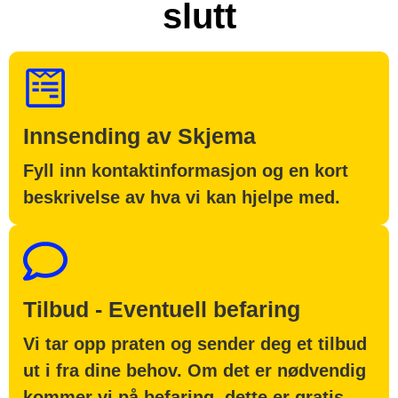
slutt
Innsending av Skjema
Fyll inn kontaktinformasjon og en kort
beskrivelse av hva vi kan hjelpe med.
Tilbud - Eventuell befaring
Vi tar opp praten og sender deg et tilbud
ut i fra dine behov. Om det er nødvendig
kommer vi på befaring, dette er gratis.