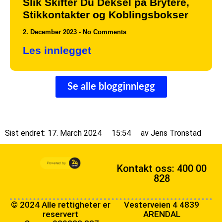
Slik Skifter Du Deksel på Brytere,
Stikkontakter og Koblingsbokser
2. December 2023
No Comments
Les innlegget
Se alle blogginnlegg
Sist endret: 17. March 2024
15:54
av
Jens Tronstad
Kontakt oss: 400 00
828
© 2024 Alle rettigheter er
Vesterveien 4 4839
reservert
ARENDAL