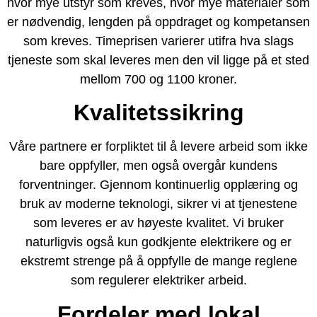
hvor mye utstyr som kreves, hvor mye materialer som
er nødvendig, lengden på oppdraget og kompetansen
som kreves. Timeprisen varierer utifra hva slags
tjeneste som skal leveres men den vil ligge på et sted
mellom 700 og 1100 kroner.
Kvalitetssikring
Våre partnere er forpliktet til å levere arbeid som ikke
bare oppfyller, men også overgår kundens
forventninger. Gjennom kontinuerlig opplæring og
bruk av moderne teknologi, sikrer vi at tjenestene
som leveres er av høyeste kvalitet. Vi bruker
naturligvis også kun godkjente elektrikere og er
ekstremt strenge på å oppfylle de mange reglene
som regulerer elektriker arbeid.
Fordeler med lokal