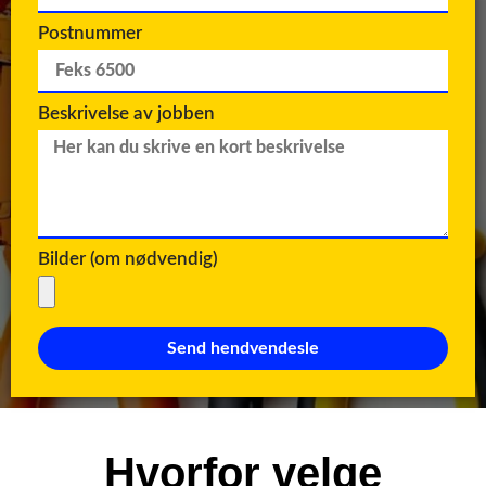
Postnummer
Beskrivelse av jobben
Bilder (om nødvendig)
Send hendvendesle
Hvorfor velge