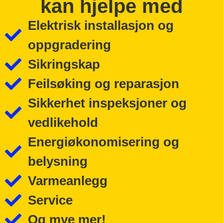
kan hjelpe med
Elektrisk installasjon og
oppgradering
Sikringskap
Feilsøking og reparasjon
Sikkerhet inspeksjoner og
vedlikehold
Energiøkonomisering og
belysning
Varmeanlegg
Service
Og mye mer!