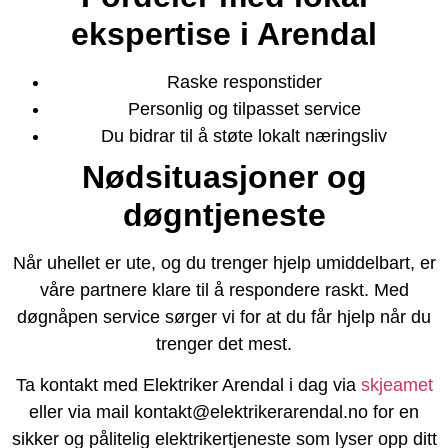
ekspertise i Arendal
Raske responstider
Personlig og tilpasset service
Du bidrar til å støte lokalt næringsliv
Nødsituasjoner og
døgntjeneste
Når uhellet er ute, og du trenger hjelp umiddelbart, er
våre partnere klare til å respondere raskt. Med
døgnåpen service sørger vi for at du får hjelp når du
trenger det mest.
Ta kontakt med Elektriker Arendal i dag via
skjeamet
eller via mail kontakt@elektrikerarendal.no for en
sikker og pålitelig elektrikertjeneste som lyser opp ditt