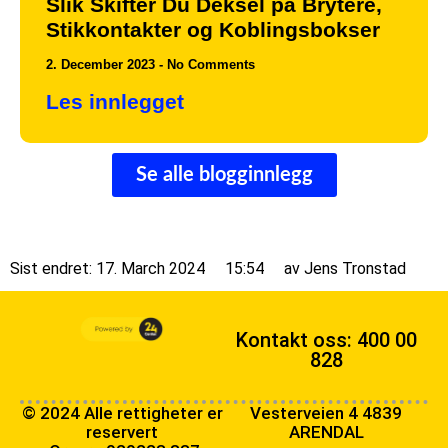
Slik Skifter Du Deksel på Brytere,
Stikkontakter og Koblingsbokser
2. December 2023
No Comments
Les innlegget
Se alle blogginnlegg
Sist endret: 17. March 2024
15:54
av
Jens Tronstad
Kontakt oss: 400 00
828
© 2024 Alle rettigheter er
Vesterveien 4 4839
reservert
ARENDAL