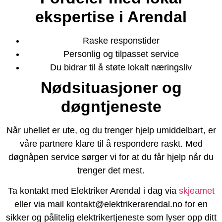
ekspertise i Arendal
Raske responstider
Personlig og tilpasset service
Du bidrar til å støte lokalt næringsliv
Nødsituasjoner og
døgntjeneste
Når uhellet er ute, og du trenger hjelp umiddelbart, er
våre partnere klare til å respondere raskt. Med
døgnåpen service sørger vi for at du får hjelp når du
trenger det mest.
Ta kontakt med Elektriker Arendal i dag via
skjeamet
eller via mail kontakt@elektrikerarendal.no for en
sikker og pålitelig elektrikertjeneste som lyser opp ditt