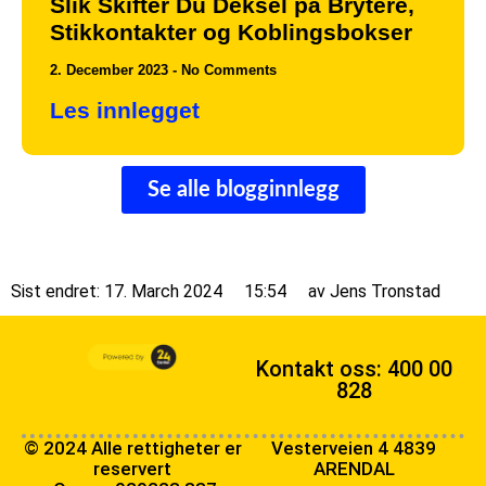
Slik Skifter Du Deksel på Brytere,
Stikkontakter og Koblingsbokser
2. December 2023
No Comments
Les innlegget
Se alle blogginnlegg
Sist endret: 17. March 2024
15:54
av
Jens Tronstad
Kontakt oss: 400 00
828
© 2024 Alle rettigheter er
Vesterveien 4 4839
reservert
ARENDAL