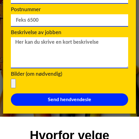
Postnummer
Beskrivelse av jobben
Bilder (om nødvendig)
Send hendvendesle
Hvorfor velge