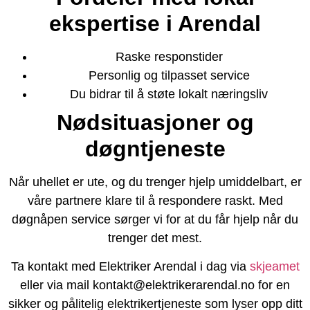
ekspertise i Arendal
Raske responstider
Personlig og tilpasset service
Du bidrar til å støte lokalt næringsliv
Nødsituasjoner og
døgntjeneste
Når uhellet er ute, og du trenger hjelp umiddelbart, er
våre partnere klare til å respondere raskt. Med
døgnåpen service sørger vi for at du får hjelp når du
trenger det mest.
Ta kontakt med Elektriker Arendal i dag via
skjeamet
eller via mail kontakt@elektrikerarendal.no for en
sikker og pålitelig elektrikertjeneste som lyser opp ditt