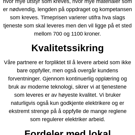
hvor mye utstyr som kreves, hvor mye materialer som
er nødvendig, lengden på oppdraget og kompetansen
som kreves. Timeprisen varierer utifra hva slags
tjeneste som skal leveres men den vil ligge på et sted
mellom 700 og 1100 kroner.
Kvalitetssikring
Våre partnere er forpliktet til å levere arbeid som ikke
bare oppfyller, men også overgår kundens
forventninger. Gjennom kontinuerlig opplæring og
bruk av moderne teknologi, sikrer vi at tjenestene
som leveres er av høyeste kvalitet. Vi bruker
naturligvis også kun godkjente elektrikere og er
ekstremt strenge på å oppfylle de mange reglene
som regulerer elektriker arbeid.
Fordeler med lokal