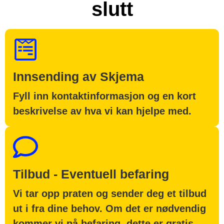
slutt
Innsending av Skjema
Fyll inn kontaktinformasjon og en kort
beskrivelse av hva vi kan hjelpe med.
Tilbud - Eventuell befaring
Vi tar opp praten og sender deg et tilbud
ut i fra dine behov. Om det er nødvendig
kommer vi på befaring, dette er gratis.