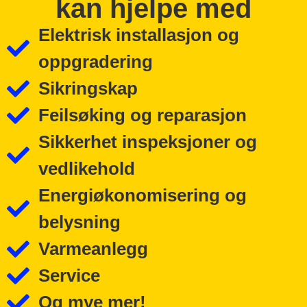
kan hjelpe med
Elektrisk installasjon og
oppgradering
Sikringskap
Feilsøking og reparasjon
Sikkerhet inspeksjoner og
vedlikehold
Energiøkonomisering og
belysning
Varmeanlegg
Service
Og mye mer!