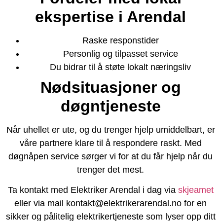
ekspertise i Arendal
Raske responstider
Personlig og tilpasset service
Du bidrar til å støte lokalt næringsliv
Nødsituasjoner og
døgntjeneste
Når uhellet er ute, og du trenger hjelp umiddelbart, er
våre partnere klare til å respondere raskt. Med
døgnåpen service sørger vi for at du får hjelp når du
trenger det mest.
Ta kontakt med Elektriker Arendal i dag via
skjeamet
eller via mail kontakt@elektrikerarendal.no for en
sikker og pålitelig elektrikertjeneste som lyser opp ditt