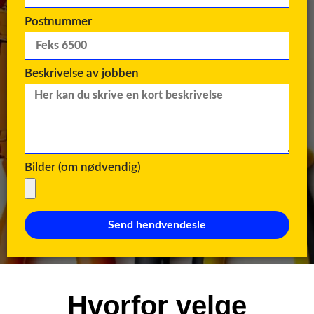
Postnummer
Beskrivelse av jobben
Bilder (om nødvendig)
Send hendvendesle
Hvorfor velge