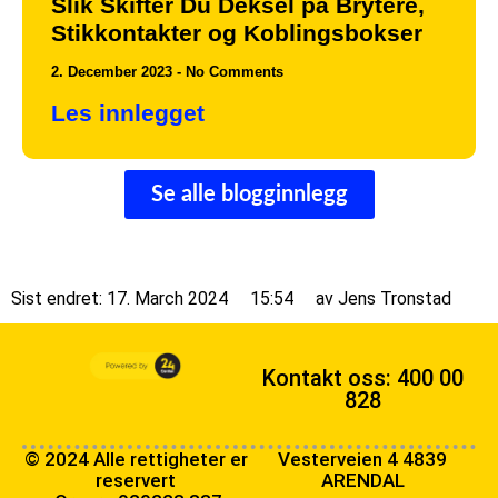
Slik Skifter Du Deksel på Brytere,
Stikkontakter og Koblingsbokser
2. December 2023
No Comments
Les innlegget
Se alle blogginnlegg
Sist endret: 17. March 2024
15:54
av
Jens Tronstad
Kontakt oss: 400 00
828
© 2024 Alle rettigheter er
Vesterveien 4 4839
reservert
ARENDAL