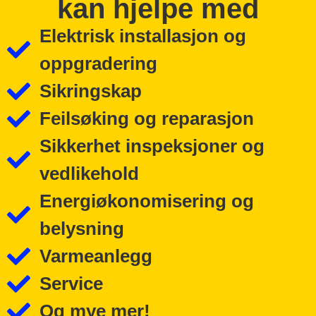
kan hjelpe med
Elektrisk installasjon og
oppgradering
Sikringskap
Feilsøking og reparasjon
Sikkerhet inspeksjoner og
vedlikehold
Energiøkonomisering og
belysning
Varmeanlegg
Service
Og mye mer!