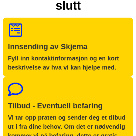
slutt
Innsending av Skjema
Fyll inn kontaktinformasjon og en kort
beskrivelse av hva vi kan hjelpe med.
Tilbud - Eventuell befaring
Vi tar opp praten og sender deg et tilbud
ut i fra dine behov. Om det er nødvendig
kommer vi på befaring, dette er gratis.