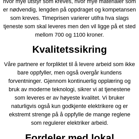
hvor mye utstyr som kreves, hvor mye materialer som
er nødvendig, lengden på oppdraget og kompetansen
som kreves. Timeprisen varierer utifra hva slags
tjeneste som skal leveres men den vil ligge på et sted
mellom 700 og 1100 kroner.
Kvalitetssikring
Våre partnere er forpliktet til å levere arbeid som ikke
bare oppfyller, men også overgår kundens
forventninger. Gjennom kontinuerlig opplæring og
bruk av moderne teknologi, sikrer vi at tjenestene
som leveres er av høyeste kvalitet. Vi bruker
naturligvis også kun godkjente elektrikere og er
ekstremt strenge på å oppfylle de mange reglene
som regulerer elektriker arbeid.
Fordeler med lokal