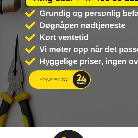
Grundig og personlig bef
Døgnåpen nødtjeneste
Kort ventetid
Vi møter opp når det pass
Hyggelige priser, ingen o