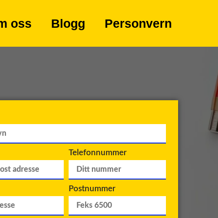
m oss
Blogg
Personvern
Telefonnummer
Postnummer