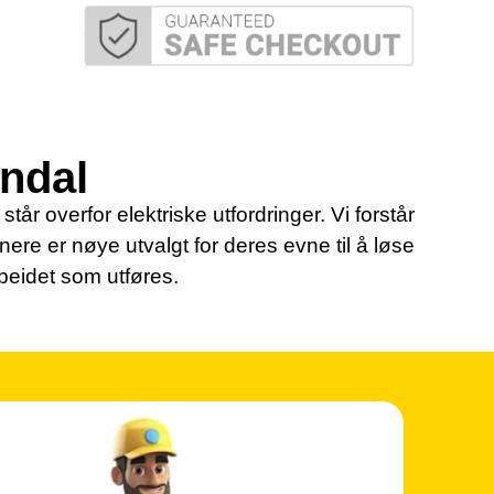
endal
tår overfor elektriske utfordringer. Vi forstår
tnere er nøye utvalgt for deres evne til å løse
rbeidet som utføres.