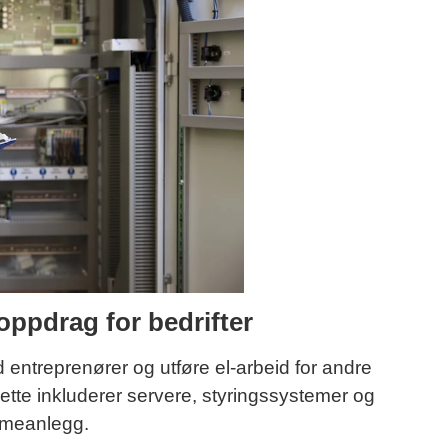
oppdrag for bedrifter
ntreprenører og utføre el-arbeid for andre
ette inkluderer servere, styringssystemer og
rmeanlegg.