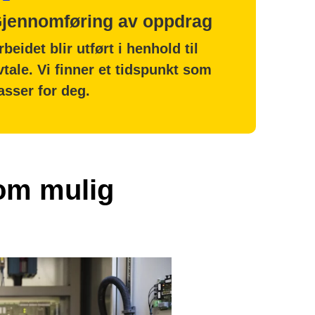
jennomføring av oppdrag
rbeidet blir utført i henhold til
vtale. Vi finner et tidspunkt som
asser for deg.
som mulig