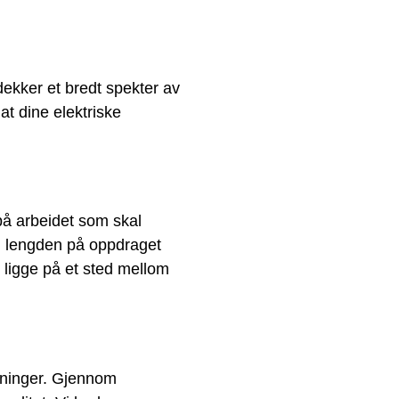
dekker et bredt spekter av
at dine elektriske
på arbeidet som skal
g, lengden på oppdraget
 ligge på et sted mellom
ntninger. Gjennom