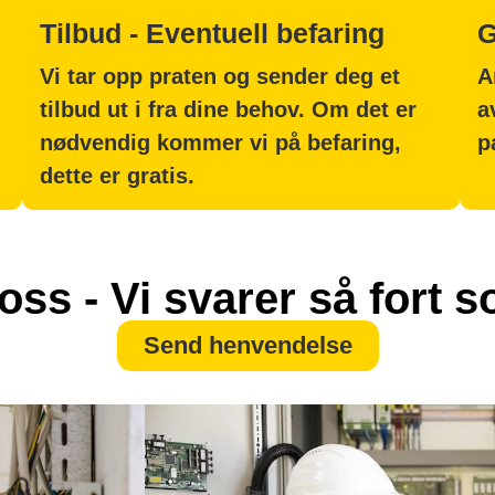
Tilbud - Eventuell befaring
G
Vi tar opp praten og sender deg et
A
tilbud ut i fra dine behov. Om det er
a
nødvendig kommer vi på befaring,
p
dette er gratis.
oss - Vi svarer så fort 
Send henvendelse