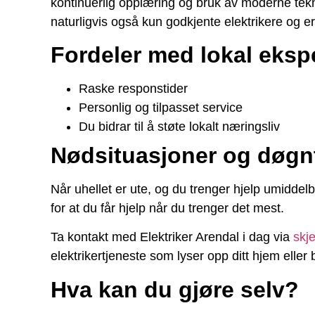
kontinuerlig opplæring og bruk av moderne tekno
naturligvis også kun godkjente elektrikere og e
Fordeler med lokal ekspe
Raske responstider
Personlig og tilpasset service
Du bidrar til å støte lokalt næringsliv
Nødsituasjoner og døgn
Når uhellet er ute, og du trenger hjelp umiddel
for at du får hjelp når du trenger det mest.
Ta kontakt med Elektriker Arendal i dag via
skj
elektrikertjeneste som lyser opp ditt hjem eller b
Hva kan du gjøre selv?