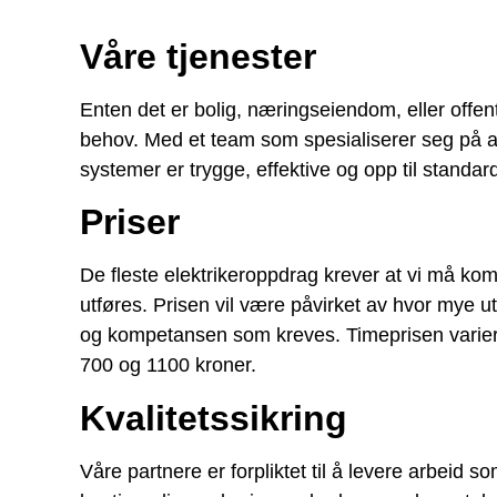
Våre tjenester
Enten det er bolig, næringseiendom, eller offent
behov. Med et team som spesialiserer seg på alt f
systemer er trygge, effektive og opp til standar
Priser
De fleste elektrikeroppdrag krever at vi må kom
utføres. Prisen vil være påvirket av hvor mye 
og kompetansen som kreves. Timeprisen varierer
700 og 1100 kroner.
Kvalitetssikring
Våre partnere er forpliktet til å levere arbeid