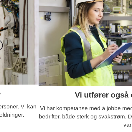
e
Vi utfører også 
ersoner. Vi kan
Vi har kompetanse med å jobbe med e
oldninger.
bedrifter, både sterk og svakstrøm. D
va