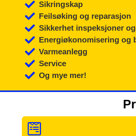
Sikringskap
Feilsøking og reparasjon
Sikkerhet inspeksjoner og
Energiøkonomisering og 
Varmeanlegg
Service
Og mye mer!
Pr