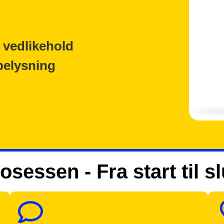
 vedlikehold
belysning
osessen - Fra start til sl