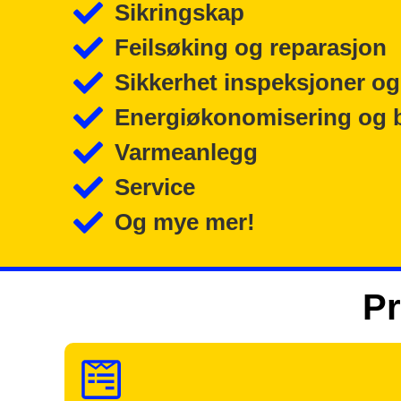
Sikringskap
Feilsøking og reparasjon
Sikkerhet inspeksjoner og
Energiøkonomisering og 
Varmeanlegg
Service
Og mye mer!
Pr