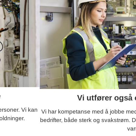
e
Vi utfører også 
ersoner. Vi kan
Vi har kompetanse med å jobbe med e
oldninger.
bedrifter, både sterk og svakstrøm. D
va