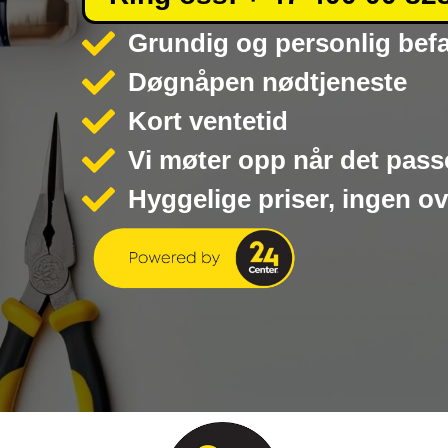
Grundig og personlig bef
Døgnåpen nødtjeneste
Kort ventetid
Vi møter opp når det pass
Hyggelige priser, ingen o