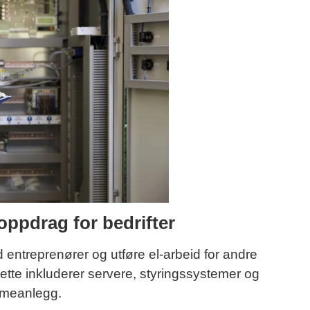
oppdrag for bedrifter
ntreprenører og utføre el-arbeid for andre
ette inkluderer servere, styringssystemer og
rmeanlegg.