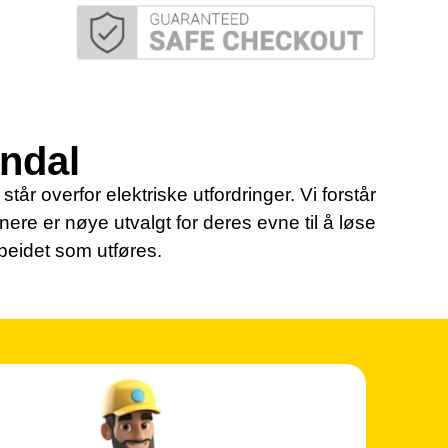
endal
tår overfor elektriske utfordringer. Vi forstår
tnere er nøye utvalgt for deres evne til å løse
rbeidet som utføres.