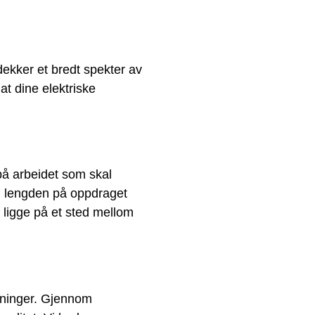
dekker et bredt spekter av
at dine elektriske
på arbeidet som skal
g, lengden på oppdraget
 ligge på et sted mellom
ntninger. Gjennom