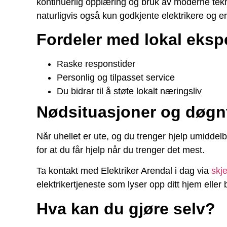
kontinuerlig opplæring og bruk av moderne tekno
naturligvis også kun godkjente elektrikere og e
Fordeler med lokal ekspe
Raske responstider
Personlig og tilpasset service
Du bidrar til å støte lokalt næringsliv
Nødsituasjoner og døgn
Når uhellet er ute, og du trenger hjelp umiddel
for at du får hjelp når du trenger det mest.
Ta kontakt med Elektriker Arendal i dag via
skj
elektrikertjeneste som lyser opp ditt hjem eller b
Hva kan du gjøre selv?