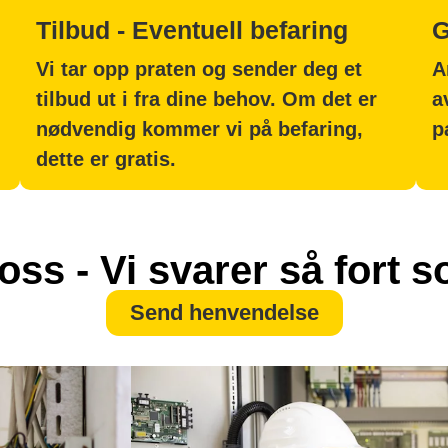
Tilbud - Eventuell befaring
G
Vi tar opp praten og sender deg et
A
tilbud ut i fra dine behov. Om det er
a
nødvendig kommer vi på befaring,
p
dette er gratis.
oss - Vi svarer så fort 
Send henvendelse