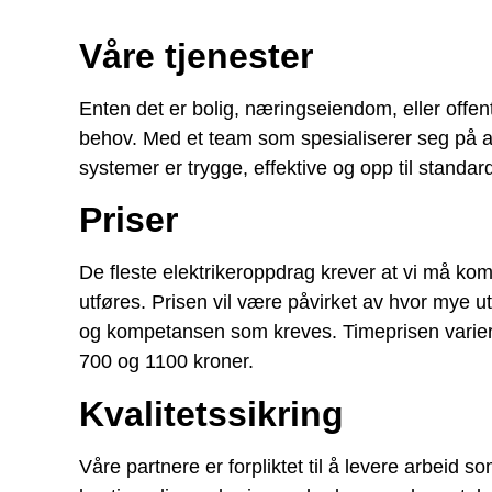
Våre tjenester
Enten det er bolig, næringseiendom, eller offent
behov. Med et team som spesialiserer seg på alt f
systemer er trygge, effektive og opp til standar
Priser
De fleste elektrikeroppdrag krever at vi må kom
utføres. Prisen vil være påvirket av hvor mye 
og kompetansen som kreves. Timeprisen varierer
700 og 1100 kroner.
Kvalitetssikring
Våre partnere er forpliktet til å levere arbeid