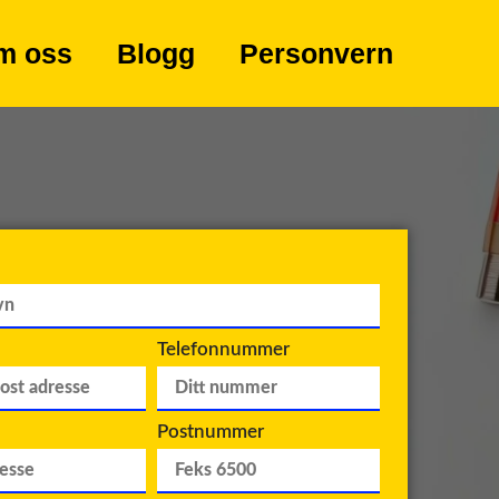
m oss
Blogg
Personvern
Telefonnummer
Postnummer