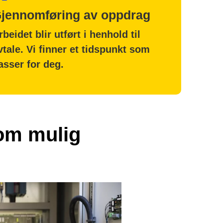
jennomføring av oppdrag
rbeidet blir utført i henhold til
vtale. Vi finner et tidspunkt som
asser for deg.
som mulig