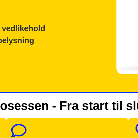
 vedlikehold
belysning
osessen - Fra start til sl