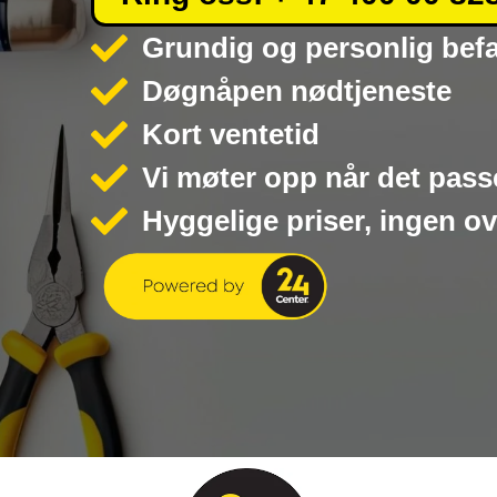
Grundig og personlig bef
Døgnåpen nødtjeneste
Kort ventetid
Vi møter opp når det pass
Hyggelige priser, ingen o