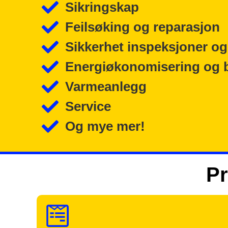
Sikringskap
Feilsøking og reparasjon
Sikkerhet inspeksjoner og
Energiøkonomisering og 
Varmeanlegg
Service
Og mye mer!
Pr