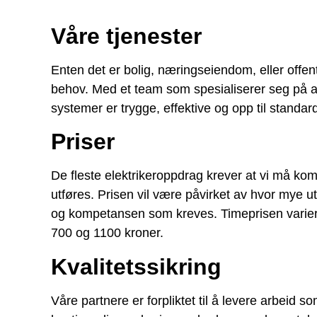
Våre tjenester
Enten det er bolig, næringseiendom, eller offent
behov. Med et team som spesialiserer seg på alt f
systemer er trygge, effektive og opp til standar
Priser
De fleste elektrikeroppdrag krever at vi må kom
utføres. Prisen vil være påvirket av hvor mye 
og kompetansen som kreves. Timeprisen varierer
700 og 1100 kroner.
Kvalitetssikring
Våre partnere er forpliktet til å levere arbeid