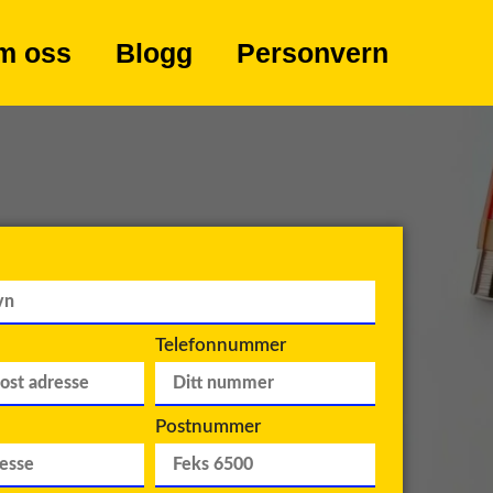
m oss
Blogg
Personvern
Telefonnummer
Postnummer