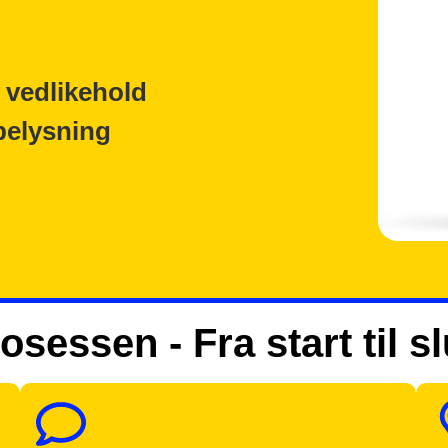
 vedlikehold
belysning
osessen - Fra start til sl