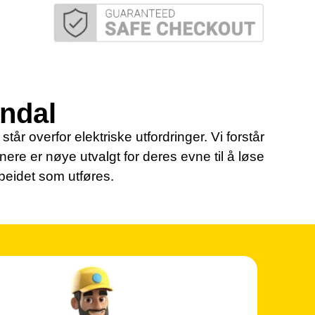
endal
tår overfor elektriske utfordringer. Vi forstår
tnere er nøye utvalgt for deres evne til å løse
rbeidet som utføres.