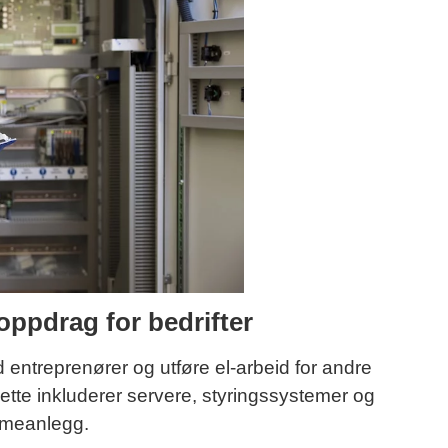
oppdrag for bedrifter
ntreprenører og utføre el-arbeid for andre
ette inkluderer servere, styringssystemer og
rmeanlegg.