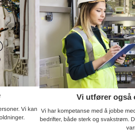
e
Vi utfører også 
ersoner. Vi kan
Vi har kompetanse med å jobbe med e
oldninger.
bedrifter, både sterk og svakstrøm. D
va