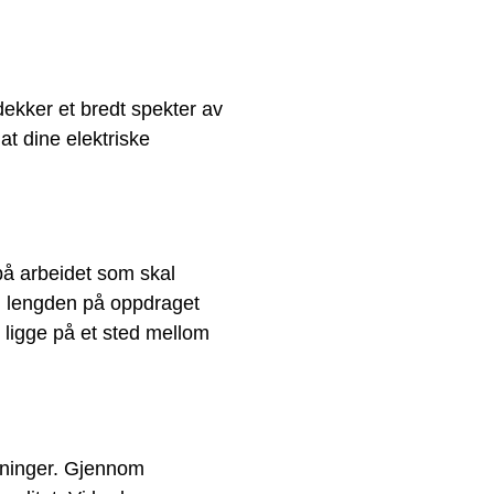
dekker et bredt spekter av
at dine elektriske
på arbeidet som skal
g, lengden på oppdraget
 ligge på et sted mellom
ntninger. Gjennom