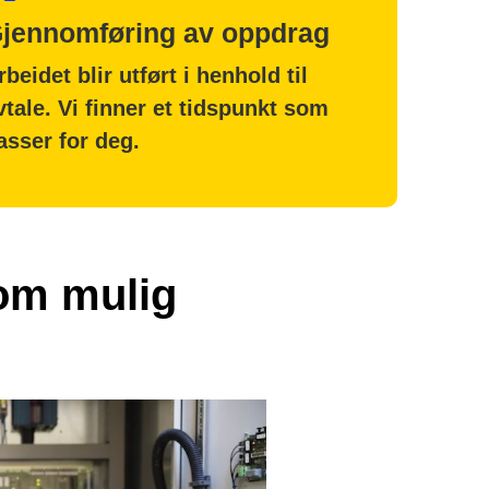
jennomføring av oppdrag
rbeidet blir utført i henhold til
vtale. Vi finner et tidspunkt som
asser for deg.
som mulig