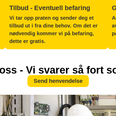
Tilbud - Eventuell befaring
G
Vi tar opp praten og sender deg et
A
tilbud ut i fra dine behov. Om det er
a
nødvendig kommer vi på befaring,
p
dette er gratis.
oss - Vi svarer så fort 
Send henvendelse