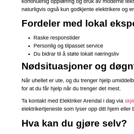
kontinuerlig opplæring og bruk av moderne tekno
naturligvis også kun godkjente elektrikere og e
Fordeler med lokal ekspe
Raske responstider
Personlig og tilpasset service
Du bidrar til å støte lokalt næringsliv
Nødsituasjoner og døgn
Når uhellet er ute, og du trenger hjelp umiddel
for at du får hjelp når du trenger det mest.
Ta kontakt med Elektriker Arendal i dag via
skj
elektrikertjeneste som lyser opp ditt hjem eller b
Hva kan du gjøre selv?