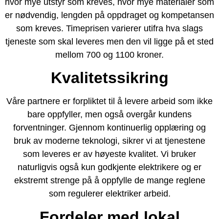
hvor mye utstyr som kreves, hvor mye materialer som
er nødvendig, lengden på oppdraget og kompetansen
som kreves. Timeprisen varierer utifra hva slags
tjeneste som skal leveres men den vil ligge på et sted
mellom 700 og 1100 kroner.
Kvalitetssikring
Våre partnere er forpliktet til å levere arbeid som ikke
bare oppfyller, men også overgår kundens
forventninger. Gjennom kontinuerlig opplæring og
bruk av moderne teknologi, sikrer vi at tjenestene
som leveres er av høyeste kvalitet. Vi bruker
naturligvis også kun godkjente elektrikere og er
ekstremt strenge på å oppfylle de mange reglene
som regulerer elektriker arbeid.
Fordeler med lokal