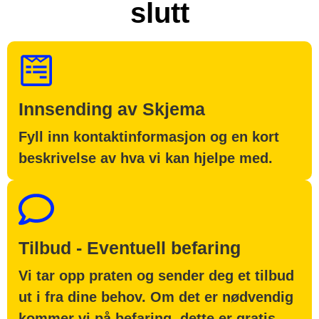
slutt
Innsending av Skjema
Fyll inn kontaktinformasjon og en kort
beskrivelse av hva vi kan hjelpe med.
Tilbud - Eventuell befaring
Vi tar opp praten og sender deg et tilbud
ut i fra dine behov. Om det er nødvendig
kommer vi på befaring, dette er gratis.