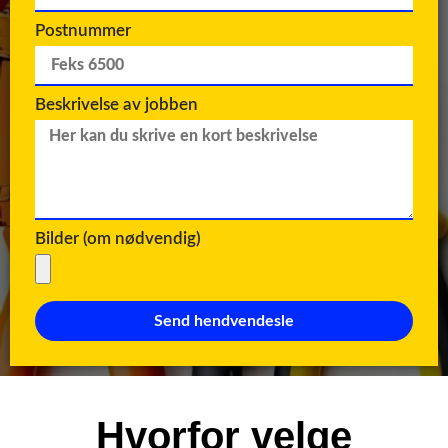
Postnummer
Beskrivelse av jobben
Bilder (om nødvendig)
Send hendvendesle
Hvorfor velge