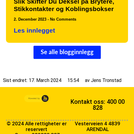
Slik Skifter Du Deksel på Brytere,
Stikkontakter og Koblingsbokser
2. December 2023
No Comments
Les innlegget
Se alle blogginnlegg
Sist endret: 17. March 2024
15:54
av
Jens Tronstad
Kontakt oss: 400 00
828
© 2024 Alle rettigheter er
Vesterveien 4 4839
reservert
ARENDAL