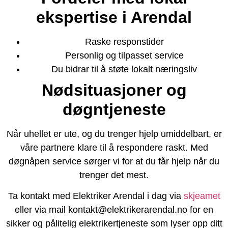
ekspertise i Arendal
Raske responstider
Personlig og tilpasset service
Du bidrar til å støte lokalt næringsliv
Nødsituasjoner og
døgntjeneste
Når uhellet er ute, og du trenger hjelp umiddelbart, er
våre partnere klare til å respondere raskt. Med
døgnåpen service sørger vi for at du får hjelp når du
trenger det mest.
Ta kontakt med Elektriker Arendal i dag via
skjeamet
eller via mail kontakt@elektrikerarendal.no for en
sikker og pålitelig elektrikertjeneste som lyser opp ditt