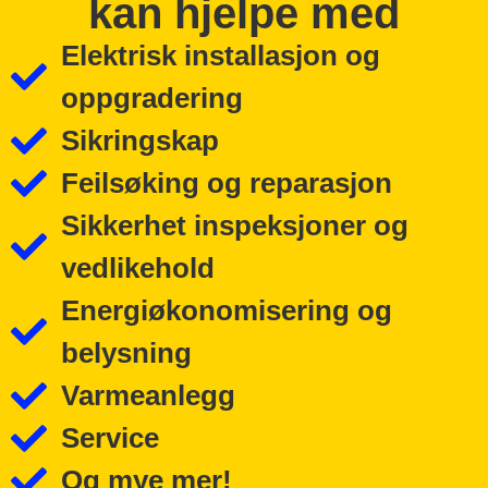
kan hjelpe med
Elektrisk installasjon og
oppgradering
Sikringskap
Feilsøking og reparasjon
Sikkerhet inspeksjoner og
vedlikehold
Energiøkonomisering og
belysning
Varmeanlegg
Service
Og mye mer!