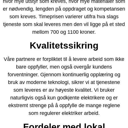
hvor mye utstyr som kreves, hvor mye materialer som
er nødvendig, lengden på oppdraget og kompetansen
som kreves. Timeprisen varierer utifra hva slags
tjeneste som skal leveres men den vil ligge på et sted
mellom 700 og 1100 kroner.
Kvalitetssikring
Våre partnere er forpliktet til å levere arbeid som ikke
bare oppfyller, men også overgår kundens
forventninger. Gjennom kontinuerlig opplæring og
bruk av moderne teknologi, sikrer vi at tjenestene
som leveres er av høyeste kvalitet. Vi bruker
naturligvis også kun godkjente elektrikere og er
ekstremt strenge på å oppfylle de mange reglene
som regulerer elektriker arbeid.
Fordeler med lokal