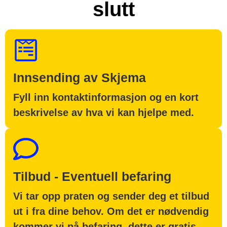
slutt
Innsending av Skjema
Fyll inn kontaktinformasjon og en kort
beskrivelse av hva vi kan hjelpe med.
Tilbud - Eventuell befaring
Vi tar opp praten og sender deg et tilbud
ut i fra dine behov. Om det er nødvendig
kommer vi på befaring, dette er gratis.