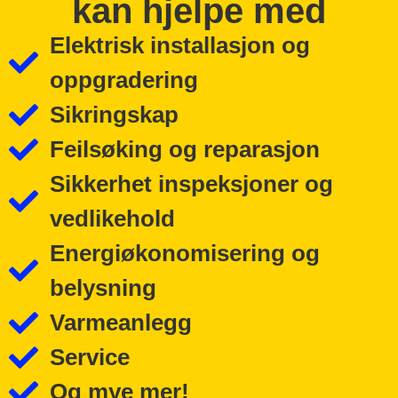
kan hjelpe med
Elektrisk installasjon og
oppgradering
Sikringskap
Feilsøking og reparasjon
Sikkerhet inspeksjoner og
vedlikehold
Energiøkonomisering og
belysning
Varmeanlegg
Service
Og mye mer!