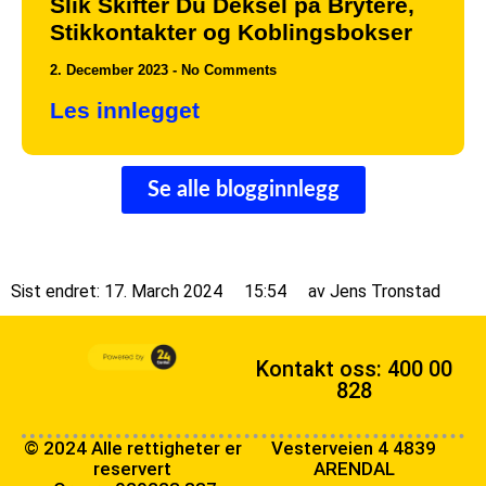
Slik Skifter Du Deksel på Brytere,
Stikkontakter og Koblingsbokser
2. December 2023
No Comments
Les innlegget
Se alle blogginnlegg
Sist endret: 17. March 2024
15:54
av
Jens Tronstad
Kontakt oss: 400 00
828
© 2024 Alle rettigheter er
Vesterveien 4 4839
reservert
ARENDAL