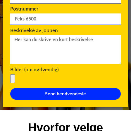
Postnummer
Beskrivelse av jobben
Bilder (om nødvendig)
Send hendvendesle
Hvorfor velge