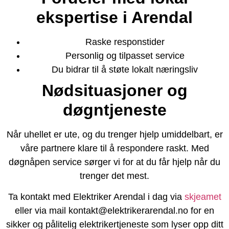
ekspertise i Arendal
Raske responstider
Personlig og tilpasset service
Du bidrar til å støte lokalt næringsliv
Nødsituasjoner og
døgntjeneste
Når uhellet er ute, og du trenger hjelp umiddelbart, er
våre partnere klare til å respondere raskt. Med
døgnåpen service sørger vi for at du får hjelp når du
trenger det mest.
Ta kontakt med Elektriker Arendal i dag via
skjeamet
eller via mail kontakt@elektrikerarendal.no for en
sikker og pålitelig elektrikertjeneste som lyser opp ditt