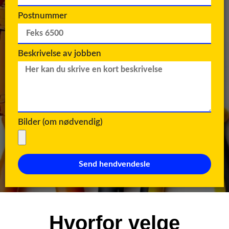
Postnummer
Beskrivelse av jobben
Bilder (om nødvendig)
Send hendvendesle
Hvorfor velge