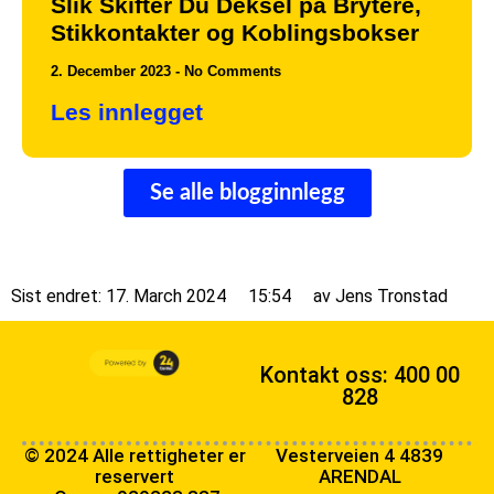
Slik Skifter Du Deksel på Brytere,
Stikkontakter og Koblingsbokser
2. December 2023
No Comments
Les innlegget
Se alle blogginnlegg
Sist endret: 17. March 2024
15:54
av
Jens Tronstad
Kontakt oss: 400 00
828
© 2024 Alle rettigheter er
Vesterveien 4 4839
reservert
ARENDAL