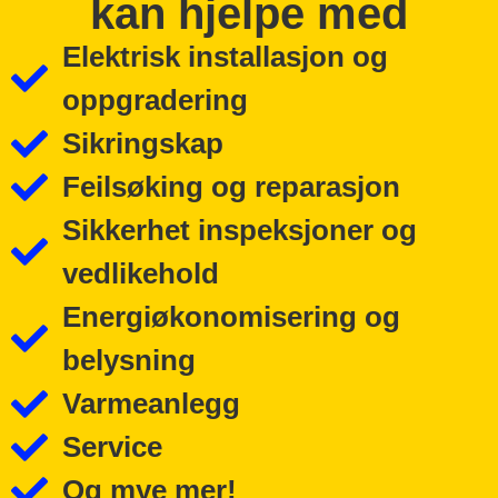
kan hjelpe med
Elektrisk installasjon og
oppgradering
Sikringskap
Feilsøking og reparasjon
Sikkerhet inspeksjoner og
vedlikehold
Energiøkonomisering og
belysning
Varmeanlegg
Service
Og mye mer!