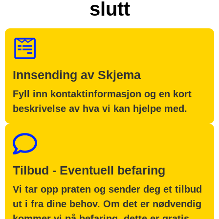
slutt
Innsending av Skjema
Fyll inn kontaktinformasjon og en kort
beskrivelse av hva vi kan hjelpe med.
Tilbud - Eventuell befaring
Vi tar opp praten og sender deg et tilbud
ut i fra dine behov. Om det er nødvendig
kommer vi på befaring, dette er gratis.