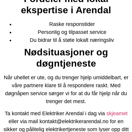
ekspertise i Arendal
Raske responstider
Personlig og tilpasset service
Du bidrar til å støte lokalt næringsliv
Nødsituasjoner og
døgntjeneste
Når uhellet er ute, og du trenger hjelp umiddelbart, er
våre partnere klare til å respondere raskt. Med
døgnåpen service sørger vi for at du får hjelp når du
trenger det mest.
Ta kontakt med Elektriker Arendal i dag via
skjeamet
eller via mail kontakt@elektrikerarendal.no for en
sikker og pålitelig elektrikertjeneste som lyser opp ditt