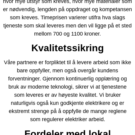
hvor mye utstyr som kreves, hvor mye materialer som
er nødvendig, lengden på oppdraget og kompetansen
som kreves. Timeprisen varierer utifra hva slags
tjeneste som skal leveres men den vil ligge på et sted
mellom 700 og 1100 kroner.
Kvalitetssikring
Våre partnere er forpliktet til å levere arbeid som ikke
bare oppfyller, men også overgår kundens
forventninger. Gjennom kontinuerlig opplæring og
bruk av moderne teknologi, sikrer vi at tjenestene
som leveres er av høyeste kvalitet. Vi bruker
naturligvis også kun godkjente elektrikere og er
ekstremt strenge på å oppfylle de mange reglene
som regulerer elektriker arbeid.
Fordeler med lokal