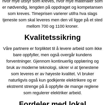
hvor mye utstyr som kreves, hvor mye materialer som
er nødvendig, lengden på oppdraget og kompetansen
som kreves. Timeprisen varierer utifra hva slags
tjeneste som skal leveres men den vil ligge på et sted
mellom 700 og 1100 kroner.
Kvalitetssikring
Våre partnere er forpliktet til å levere arbeid som ikke
bare oppfyller, men også overgår kundens
forventninger. Gjennom kontinuerlig opplæring og
bruk av moderne teknologi, sikrer vi at tjenestene
som leveres er av høyeste kvalitet. Vi bruker
naturligvis også kun godkjente elektrikere og er
ekstremt strenge på å oppfylle de mange reglene
som regulerer elektriker arbeid.
Fordeler med lokal