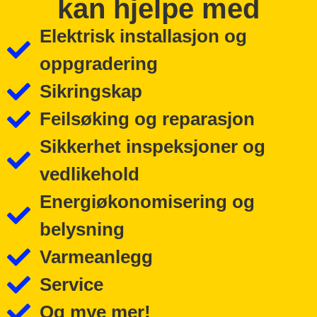
kan hjelpe med
Elektrisk installasjon og
oppgradering
Sikringskap
Feilsøking og reparasjon
Sikkerhet inspeksjoner og
vedlikehold
Energiøkonomisering og
belysning
Varmeanlegg
Service
Og mye mer!