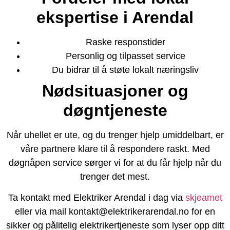
ekspertise i Arendal
Raske responstider
Personlig og tilpasset service
Du bidrar til å støte lokalt næringsliv
Nødsituasjoner og
døgntjeneste
Når uhellet er ute, og du trenger hjelp umiddelbart, er
våre partnere klare til å respondere raskt. Med
døgnåpen service sørger vi for at du får hjelp når du
trenger det mest.
Ta kontakt med Elektriker Arendal i dag via
skjeamet
eller via mail kontakt@elektrikerarendal.no for en
sikker og pålitelig elektrikertjeneste som lyser opp ditt