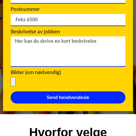
Postnummer
Beskrivelse av jobben
Bilder (om nødvendig)
Send hendvendesle
Hvorfor velge