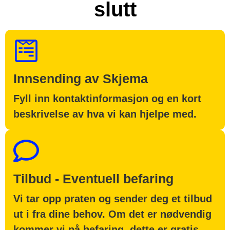
slutt
Innsending av Skjema
Fyll inn kontaktinformasjon og en kort
beskrivelse av hva vi kan hjelpe med.
Tilbud - Eventuell befaring
Vi tar opp praten og sender deg et tilbud
ut i fra dine behov. Om det er nødvendig
kommer vi på befaring, dette er gratis.