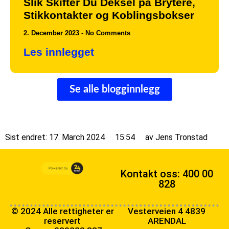
Slik Skifter Du Deksel på Brytere,
Stikkontakter og Koblingsbokser
2. December 2023
No Comments
Les innlegget
Se alle blogginnlegg
Sist endret: 17. March 2024
15:54
av
Jens Tronstad
Kontakt oss: 400 00
828
© 2024 Alle rettigheter er
Vesterveien 4 4839
reservert
ARENDAL