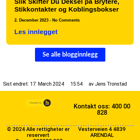
Slik Skifter Du Deksel på Brytere,
Stikkontakter og Koblingsbokser
2. December 2023
No Comments
Les innlegget
Se alle blogginnlegg
Sist endret: 17. March 2024
15:54
av
Jens Tronstad
Kontakt oss: 400 00
828
© 2024 Alle rettigheter er
Vesterveien 4 4839
reservert
ARENDAL