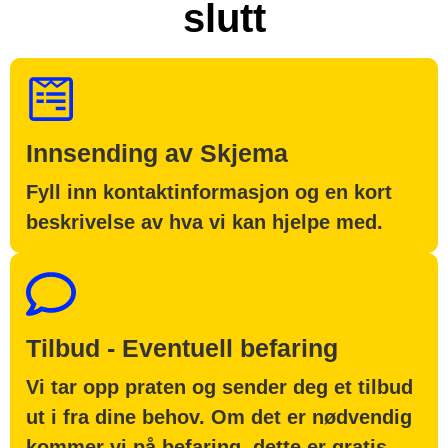
slutt
Innsending av Skjema
Fyll inn kontaktinformasjon og en kort
beskrivelse av hva vi kan hjelpe med.
Tilbud - Eventuell befaring
Vi tar opp praten og sender deg et tilbud
ut i fra dine behov. Om det er nødvendig
kommer vi på befaring, dette er gratis.