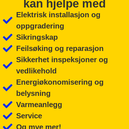
kan hjelpe med
Elektrisk installasjon og
oppgradering
Sikringskap
Feilsøking og reparasjon
Sikkerhet inspeksjoner og
vedlikehold
Energiøkonomisering og
belysning
Varmeanlegg
Service
Og mye mer!