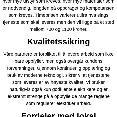
hvor mye utstyr som kreves, hvor mye materialer som
er nødvendig, lengden på oppdraget og kompetansen
som kreves. Timeprisen varierer utifra hva slags
tjeneste som skal leveres men den vil ligge på et sted
mellom 700 og 1100 kroner.
Kvalitetssikring
Våre partnere er forpliktet til å levere arbeid som ikke
bare oppfyller, men også overgår kundens
forventninger. Gjennom kontinuerlig opplæring og
bruk av moderne teknologi, sikrer vi at tjenestene
som leveres er av høyeste kvalitet. Vi bruker
naturligvis også kun godkjente elektrikere og er
ekstremt strenge på å oppfylle de mange reglene
som regulerer elektriker arbeid.
Fordeler med lokal