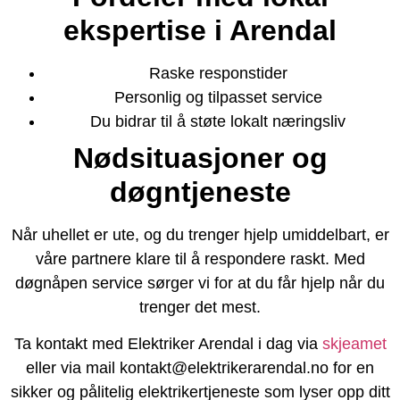
ekspertise i Arendal
Raske responstider
Personlig og tilpasset service
Du bidrar til å støte lokalt næringsliv
Nødsituasjoner og
døgntjeneste
Når uhellet er ute, og du trenger hjelp umiddelbart, er
våre partnere klare til å respondere raskt. Med
døgnåpen service sørger vi for at du får hjelp når du
trenger det mest.
Ta kontakt med Elektriker Arendal i dag via
skjeamet
eller via mail kontakt@elektrikerarendal.no for en
sikker og pålitelig elektrikertjeneste som lyser opp ditt