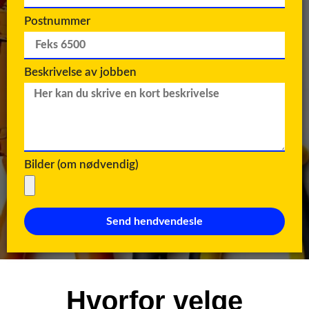
Postnummer
Beskrivelse av jobben
Bilder (om nødvendig)
Send hendvendesle
Hvorfor velge