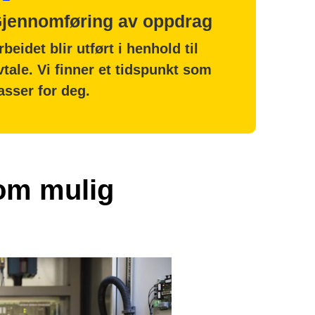
jennomføring av oppdrag
rbeidet blir utført i henhold til
vtale. Vi finner et tidspunkt som
asser for deg.
som mulig