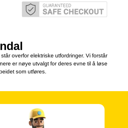
endal
tår overfor elektriske utfordringer. Vi forstår
tnere er nøye utvalgt for deres evne til å løse
rbeidet som utføres.