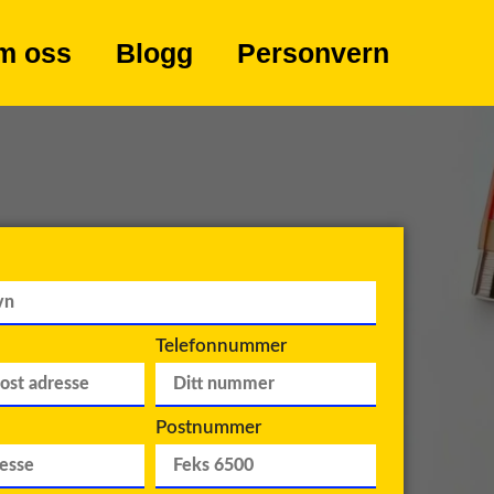
m oss
Blogg
Personvern
Telefonnummer
Postnummer