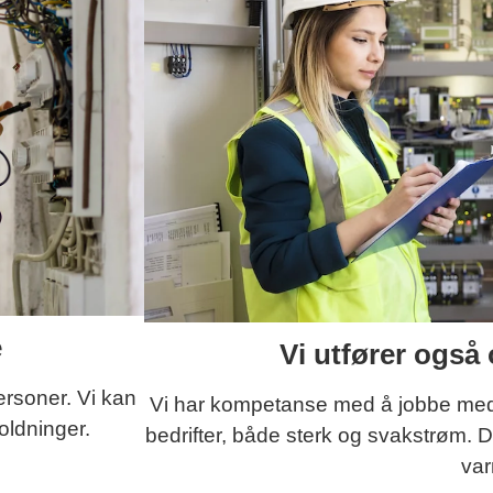
e
Vi utfører også 
ersoner. Vi kan
Vi har kompetanse med å jobbe med e
oldninger.
bedrifter, både sterk og svakstrøm. D
va