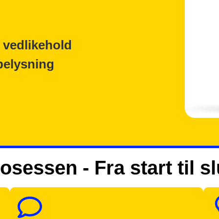
 vedlikehold
belysning
osessen - Fra start til sl