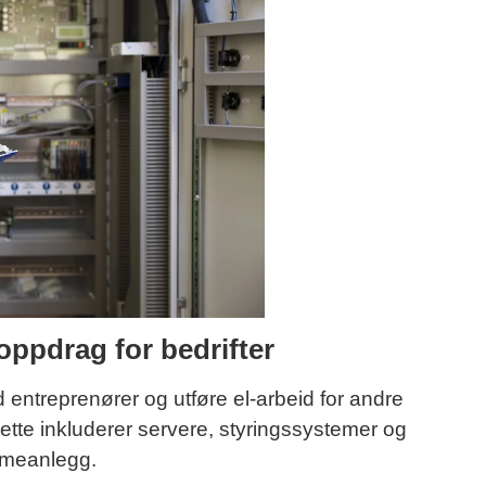
oppdrag for bedrifter
ntreprenører og utføre el-arbeid for andre
ette inkluderer servere, styringssystemer og
rmeanlegg.