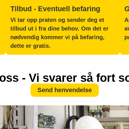
Tilbud - Eventuell befaring
G
Vi tar opp praten og sender deg et
A
tilbud ut i fra dine behov. Om det er
a
nødvendig kommer vi på befaring,
p
dette er gratis.
oss - Vi svarer så fort 
Send henvendelse