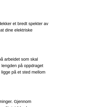
dekker et bredt spekter av
at dine elektriske
på arbeidet som skal
g, lengden på oppdraget
 ligge på et sted mellom
ntninger. Gjennom