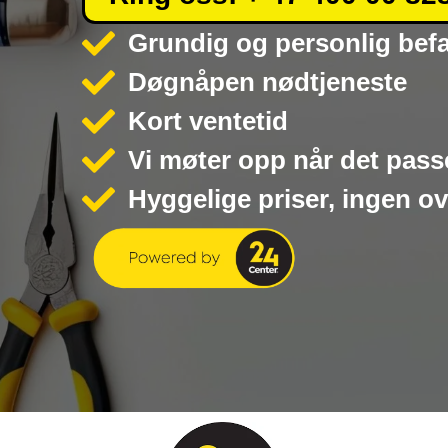
Grundig og personlig bef
Døgnåpen nødtjeneste
Kort ventetid
Vi møter opp når det pass
Hyggelige priser, ingen o