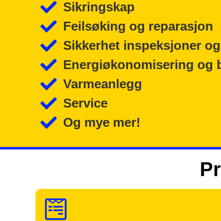
Sikringskap
Feilsøking og reparasjon
Sikkerhet inspeksjoner og
Energiøkonomisering og 
Varmeanlegg
Service
Og mye mer!
Pr