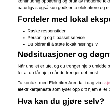
kontinuerlig opplæring og bruk av moderne tekno
naturligvis også kun godkjente elektrikere og e
Fordeler med lokal ekspe
Raske responstider
Personlig og tilpasset service
Du bidrar til å støte lokalt næringsliv
Nødsituasjoner og døgn
Når uhellet er ute, og du trenger hjelp umiddel
for at du får hjelp når du trenger det mest.
Ta kontakt med Elektriker Arendal i dag via
skj
elektrikertjeneste som lyser opp ditt hjem eller b
Hva kan du gjøre selv?