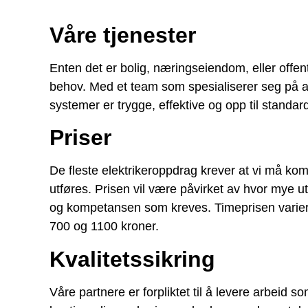
Våre tjenester
Enten det er bolig, næringseiendom, eller offent
behov. Med et team som spesialiserer seg på alt f
systemer er trygge, effektive og opp til standar
Priser
De fleste elektrikeroppdrag krever at vi må kom
utføres. Prisen vil være påvirket av hvor mye 
og kompetansen som kreves. Timeprisen varierer
700 og 1100 kroner.
Kvalitetssikring
Våre partnere er forpliktet til å levere arbeid