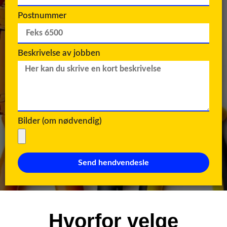
Postnummer
Beskrivelse av jobben
Bilder (om nødvendig)
Send hendvendesle
Hvorfor velge