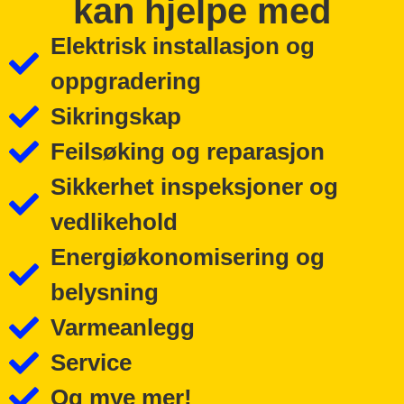
kan hjelpe med
Elektrisk installasjon og
oppgradering
Sikringskap
Feilsøking og reparasjon
Sikkerhet inspeksjoner og
vedlikehold
Energiøkonomisering og
belysning
Varmeanlegg
Service
Og mye mer!