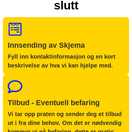
slutt
Innsending av Skjema
Fyll inn kontaktinformasjon og en kort
beskrivelse av hva vi kan hjelpe med.
Tilbud - Eventuell befaring
Vi tar opp praten og sender deg et tilbud
ut i fra dine behov. Om det er nødvendig
kommer vi på befaring, dette er gratis.