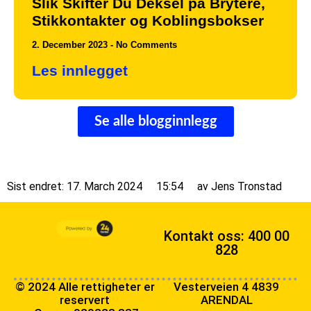
Slik Skifter Du Deksel på Brytere,
Stikkontakter og Koblingsbokser
2. December 2023
No Comments
Les innlegget
Se alle blogginnlegg
Sist endret: 17. March 2024
15:54
av
Jens Tronstad
Kontakt oss: 400 00
828
© 2024 Alle rettigheter er
Vesterveien 4 4839
reservert
ARENDAL