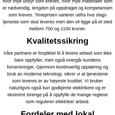
hvor mye utstyr som kreves, hvor mye materialer som
er nødvendig, lengden på oppdraget og kompetansen
som kreves. Timeprisen varierer utifra hva slags
tjeneste som skal leveres men den vil ligge på et sted
mellom 700 og 1100 kroner.
Kvalitetssikring
Våre partnere er forpliktet til å levere arbeid som ikke
bare oppfyller, men også overgår kundens
forventninger. Gjennom kontinuerlig opplæring og
bruk av moderne teknologi, sikrer vi at tjenestene
som leveres er av høyeste kvalitet. Vi bruker
naturligvis også kun godkjente elektrikere og er
ekstremt strenge på å oppfylle de mange reglene
som regulerer elektriker arbeid.
Fordeler med lokal