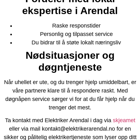
ekspertise i Arendal
Raske responstider
Personlig og tilpasset service
Du bidrar til å støte lokalt næringsliv
Nødsituasjoner og
døgntjeneste
Når uhellet er ute, og du trenger hjelp umiddelbart, er
våre partnere klare til å respondere raskt. Med
døgnåpen service sørger vi for at du får hjelp når du
trenger det mest.
Ta kontakt med Elektriker Arendal i dag via
skjeamet
eller via mail kontakt@elektrikerarendal.no for en
sikker og pålitelig elektrikertjeneste som lyser opp ditt