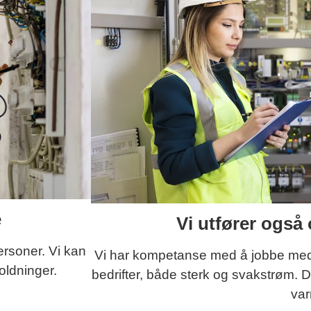
e
Vi utfører også 
ersoner. Vi kan
Vi har kompetanse med å jobbe med e
oldninger.
bedrifter, både sterk og svakstrøm. D
va