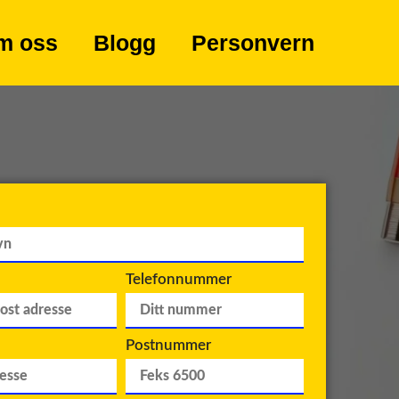
m oss
Blogg
Personvern
Telefonnummer
Postnummer