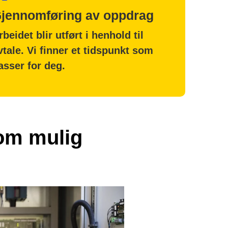
jennomføring av oppdrag
rbeidet blir utført i henhold til
vtale. Vi finner et tidspunkt som
asser for deg.
som mulig