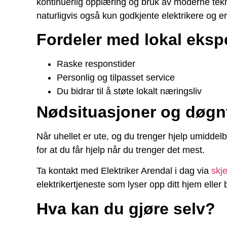
kontinuerlig opplæring og bruk av moderne tekno
naturligvis også kun godkjente elektrikere og e
Fordeler med lokal ekspe
Raske responstider
Personlig og tilpasset service
Du bidrar til å støte lokalt næringsliv
Nødsituasjoner og døgn
Når uhellet er ute, og du trenger hjelp umiddel
for at du får hjelp når du trenger det mest.
Ta kontakt med Elektriker Arendal i dag via
skj
elektrikertjeneste som lyser opp ditt hjem eller b
Hva kan du gjøre selv?