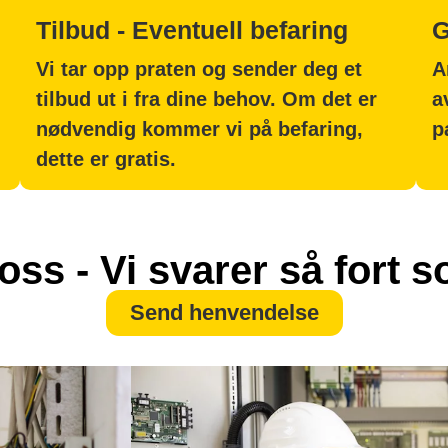
Tilbud - Eventuell befaring
G
Vi tar opp praten og sender deg et
A
tilbud ut i fra dine behov. Om det er
a
nødvendig kommer vi på befaring,
p
dette er gratis.
oss - Vi svarer så fort 
Send henvendelse