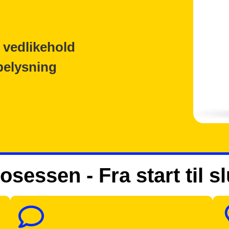
 vedlikehold
belysning
osessen - Fra start til sl