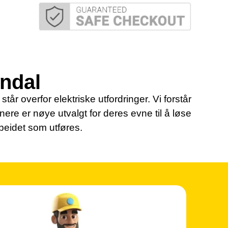
endal
tår overfor elektriske utfordringer. Vi forstår
tnere er nøye utvalgt for deres evne til å løse
rbeidet som utføres.