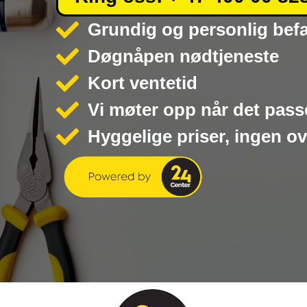
Grundig og personlig bef
Døgnåpen nødtjeneste
Kort ventetid
Vi møter opp når det pass
Hyggelige priser, ingen o