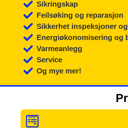
Sikringskap
Feilsøking og reparasjon
Sikkerhet inspeksjoner og
Energiøkonomisering og 
Varmeanlegg
Service
Og mye mer!
Pr