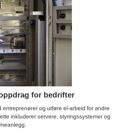
oppdrag for bedrifter
ntreprenører og utføre el-arbeid for andre
ette inkluderer servere, styringssystemer og
rmeanlegg.