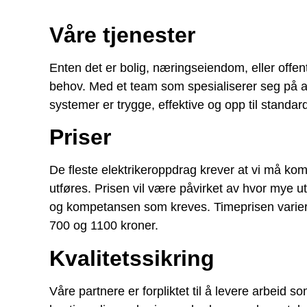
Våre tjenester
Enten det er bolig, næringseiendom, eller offent
behov. Med et team som spesialiserer seg på alt f
systemer er trygge, effektive og opp til standar
Priser
De fleste elektrikeroppdrag krever at vi må kom
utføres. Prisen vil være påvirket av hvor mye 
og kompetansen som kreves. Timeprisen varierer
700 og 1100 kroner.
Kvalitetssikring
Våre partnere er forpliktet til å levere arbeid