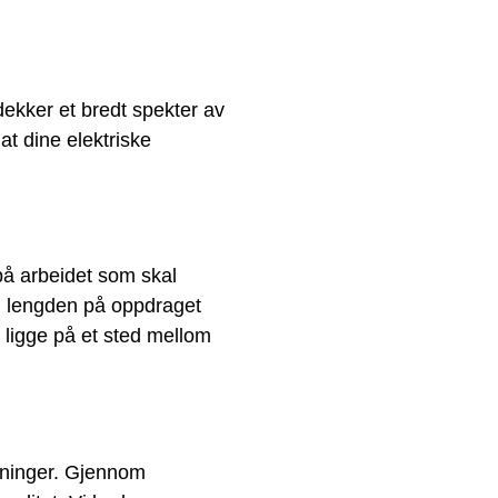
dekker et bredt spekter av
at dine elektriske
på arbeidet som skal
g, lengden på oppdraget
 ligge på et sted mellom
ntninger. Gjennom